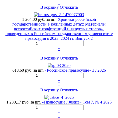
–
В корзину
Отложить
1 204,00 руб.
за шт.
Хроники российской
государственности в юбилейных датах: Материалы
всероссийских конференций и «круглых столов»,
проведенных в Российском государственном университете
правосудия в 2023–2024 гг. Выпуск 2
+
–
В корзину
Отложить
618,60 руб.
за шт.
«Российское правосудие» 3 / 2026
+
–
В корзину
Отложить
1 230,17 руб.
за шт.
«Правосудие / Justice» Том 7, № 4 2025
+
–