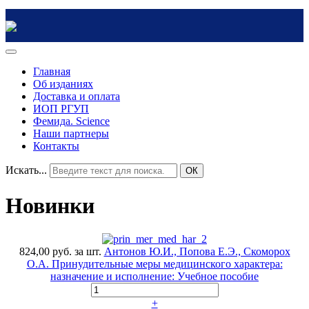
Главная
Об изданиях
Доставка и оплата
ИОП РГУП
Фемида. Science
Наши партнеры
Контакты
Искать...
ОК
Новинки
824,00 руб.
за шт.
Антонов Ю.И., Попова Е.Э., Скоморох
О.А. Принудительные меры медицинского характера:
назначение и исполнение: Учебное пособие
+