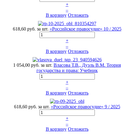
+
–
В корзину
Отложить
618,60 руб.
за шт.
«Российское правосудие» 10 / 2025
+
–
В корзину
Отложить
1 054,00 руб.
за шт.
Власова Т.В., Дуэль В.М. Теория
государства и права: Учебник
+
–
В корзину
Отложить
618,60 руб.
за шт.
«Российское правосудие» 9 / 2025
+
–
В корзину
Отложить