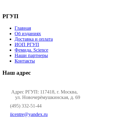
РГУП
Главная
Об изданиях
Доставка и оплата
ИОП РГУП
Фемида. Science
Наши партнеры
Контакты
Наш адрес
Адрес РГУП: 117418, г. Москва,
ул. Новочерёмушкинская, д. 69
(495) 332-51-44
iicentre@yandex.ru