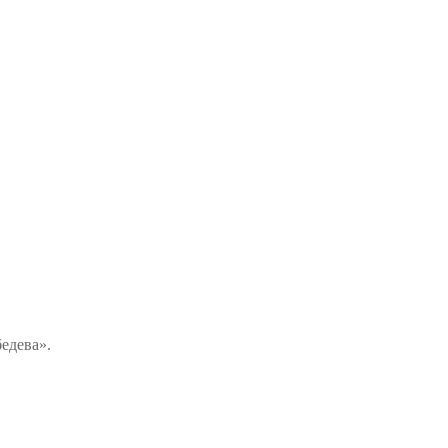
едева».