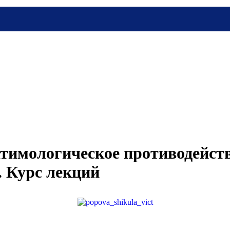
ктимологическое противодейст
. Курс лекций