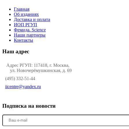
Главная
Об изданиях
Доставка и оплата
ИОП РГУП
Фемида. Science
Наши партнеры
Контакты
Наш адрес
Адрес РГУП: 117418, г. Москва,
ул. Новочерёмушкинская, д. 69
(495) 332-51-44
iicentre@yandex.ru
Подписка на новости