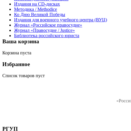
Издания на CD-дисках
Методика / Methodice
Ко Дню Великой Победы
Издания для военного учебного центра (ВУЦ)
Журнал «Российское правосудие»
Журнал «Правосудие / Justice»
Библиотека российского юриста
Ваша корзина
Корзина пуста
Избранное
Список товаров пуст
«Росси
РГУП