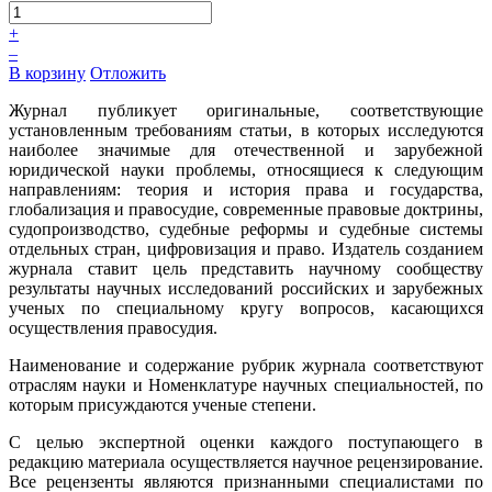
+
–
В корзину
Отложить
Журнал публикует оригинальные, соответствующие
установленным требованиям статьи, в которых исследуются
наиболее значимые для отечественной и зарубежной
юридической науки проблемы, относящиеся к следующим
направлениям: теория и история права и государства,
глобализация и правосудие, современные правовые доктрины,
судопроизводство, судебные реформы и судебные системы
отдельных стран, цифровизация и право. Издатель созданием
журнала ставит цель представить научному сообществу
результаты научных исследований российских и зарубежных
ученых по специальному кругу вопросов, касающихся
осуществления правосудия.
Наименование и содержание рубрик журнала соответствуют
отраслям науки и Номенклатуре научных специальностей, по
которым присуждаются ученые степени.
С целью экспертной оценки каждого поступающего в
редакцию материала осуществляется научное рецензирование.
Все рецензенты являются признанными специалистами по