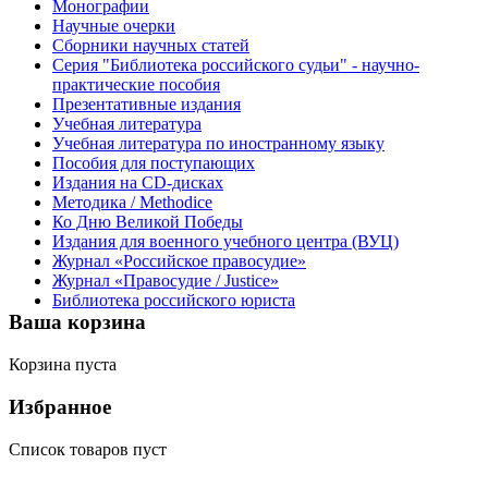
Монографии
Научные очерки
Сборники научных статей
Серия "Библиотека российского судьи" - научно-
практические пособия
Презентативные издания
Учебная литература
Учебная литература по иностранному языку
Пособия для поступающих
Издания на CD-дисках
Методика / Methodice
Ко Дню Великой Победы
Издания для военного учебного центра (ВУЦ)
Журнал «Российское правосудие»
Журнал «Правосудие / Justice»
Библиотека российского юриста
Ваша корзина
Корзина пуста
Избранное
Список товаров пуст