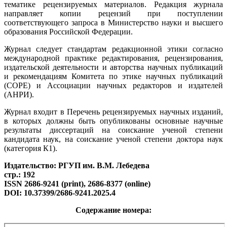
тематике рецензируемых материалов. Редакция журнала
направляет копии рецензий при поступлении
соответствующего запроса в Министерство науки и высшего
образования Российской Федерации.
Журнал следует стандартам редакционной этики согласно
международной практике редактирования, рецензирования,
издательской деятельности и авторства научных публикаций
и рекомендациям Комитета по этике научных публикаций
(COPE) и Ассоциации научных редакторов и издателей
(АНРИ).
Журнал входит в Перечень рецензируемых научных изданий,
в которых должны быть опубликованы основные научные
результаты диссертаций на соискание ученой степени
кандидата наук, на соискание ученой степени доктора наук
(категория К1).
Издательство: РГУП им. В.М. Лебедева
стр.: 192
ISSN 2686-9241 (print), 2686-8377 (online)
DOI: 10.37399/2686-9241.2025.4
Содержание номера: