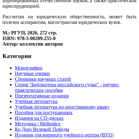
апробированных отечественной наукой, а также практической
юриспруденцией.
Рассчитан на юридическую общественность, может быть
полезен аспирантам, магистрантам юридических вузов.
М.: РГУП, 2026, 272 стр.
ISBN: 978-5-00209-255-0
Автор: коллектив авторов
Категории
Монографии
Научные очерки
Сборники научных статей
Серия "Библиотека российского судьи" - научно-
практические пособия
Презентативные издания
Учебная литература
Учебная литература по иностранному языку
Пособия для поступающих
Издания на CD-дисках
Методика / Methodice
Ко Дню Великой Победы
Издания для военного учебного центра (ВУЦ)