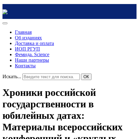
Главная
Об изданиях
Доставка и оплата
ИОП РГУП
Фемида. Science
Наши партнеры
Контакты
Искать...
ОК
Хроники российской
государственности в
юбилейных датах:
Материалы всероссийских
конференций и «круглых