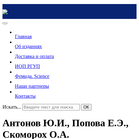
Главная
Об изданиях
Доставка и оплата
ИОП РГУП
Фемида. Science
Наши партнеры
Контакты
Искать...
ОК
Антонов Ю.И., Попова Е.Э.,
Скоморох О.А.