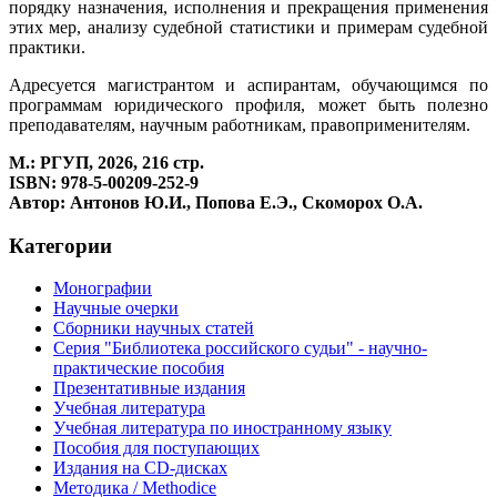
порядку назначения, исполнения и прекращения применения
этих мер, анализу судебной статистики и примерам судебной
практики.
Адресуется магистрантом и аспирантам, обучающимся по
программам юридического профиля, может быть полезно
преподавателям, научным работникам, правоприменителям.
М.: РГУП, 2026, 216 стр.
ISBN: 978-5-00209-252-9
Автор: Антонов Ю.И., Попова Е.Э., Скоморох О.А.
Категории
Монографии
Научные очерки
Сборники научных статей
Серия "Библиотека российского судьи" - научно-
практические пособия
Презентативные издания
Учебная литература
Учебная литература по иностранному языку
Пособия для поступающих
Издания на CD-дисках
Методика / Methodice