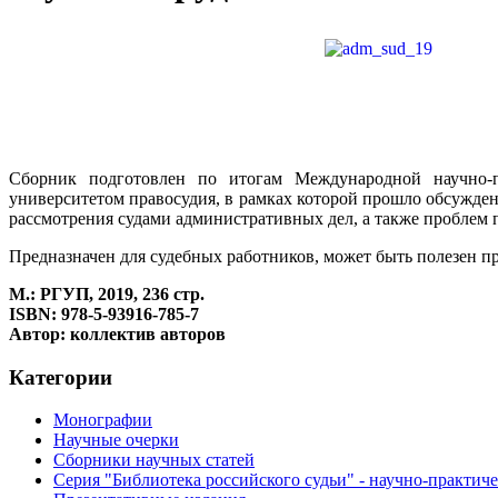
Сборник подготовлен по итогам Международной научно-п
университетом правосудия, в рамках которой прошло обсужде
рассмотрения судами административных дел, а также проблем
Предназначен для судебных работников, может быть полезен п
М.: РГУП, 2019, 236 стр.
ISBN: 978-5-93916-785-7
Автор: коллектив авторов
Категории
Монографии
Научные очерки
Сборники научных статей
Серия "Библиотека российского судьи" - научно-практич