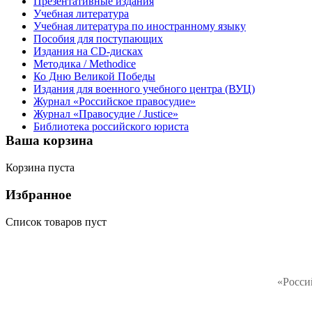
Презентативные издания
Учебная литература
Учебная литература по иностранному языку
Пособия для поступающих
Издания на CD-дисках
Методика / Methodice
Ко Дню Великой Победы
Издания для военного учебного центра (ВУЦ)
Журнал «Российское правосудие»
Журнал «Правосудие / Justice»
Библиотека российского юриста
Ваша корзина
Корзина пуста
Избранное
Список товаров пуст
«Росси