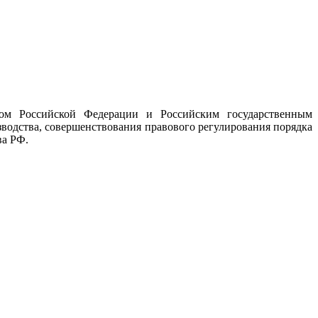
дом Российской Федерации и Российским государственным
водства, совершенствования правового регулирования порядка
ва РФ.