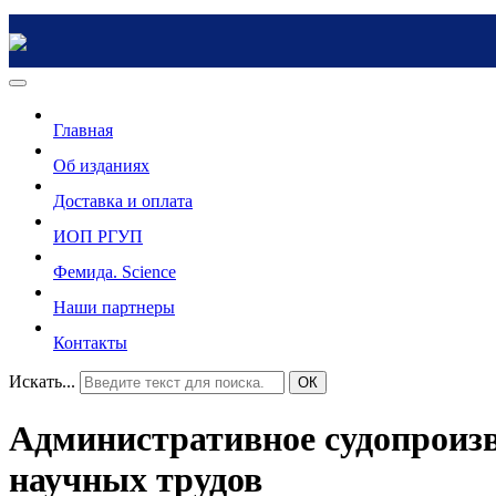
Главная
Об изданиях
Доставка и оплата
ИОП РГУП
Фемида. Science
Наши партнеры
Контакты
Искать...
ОК
Административное судопроизв
научных трудов