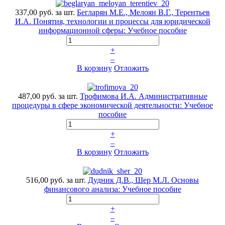
337,00 руб.
за шт.
Бегларян М.Е., Мелоян В.Г., Терентьев
И.А. Понятия, технологии и процессы для юридической
информационной сферы: Учебное пособие
+
–
В корзину
Отложить
487,00 руб.
за шт.
Трофимова И.А. Административные
процедуры в сфере экономической деятельности: Учебное
пособие
+
–
В корзину
Отложить
516,00 руб.
за шт.
Дудник Д.В., Шер М.Л. Основы
финансового анализа: Учебное пособие
+
–