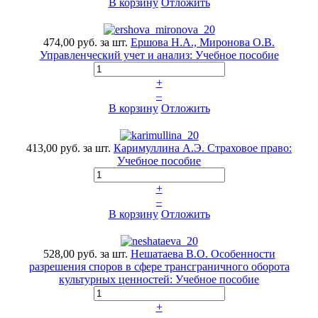
В корзину
Отложить
474,00 руб.
за шт.
Ершова Н.А., Миронова О.В.
Управленческий учет и анализ: Учебное пособие
+
–
В корзину
Отложить
413,00 руб.
за шт.
Каримуллина А.Э. Страховое право:
Учебное пособие
+
–
В корзину
Отложить
528,00 руб.
за шт.
Нешатаева В.О. Особенности
разрешения споров в сфере трансграничного оборота
культурных ценностей: Учебное пособие
+